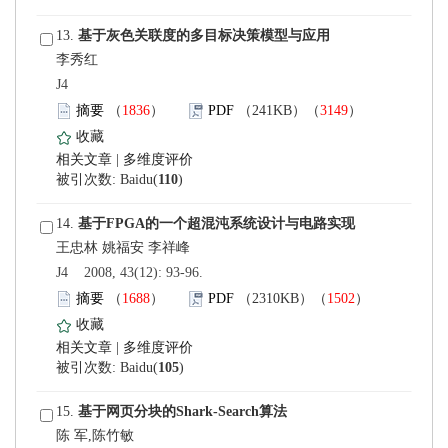
 13.
李秀红
 J4
）
）
 |
)
 14.
 J4 2008, 43(12): 93-96.
）
）
 |
)
 15.
陈 军,陈竹敏