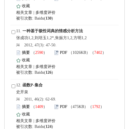
 |
)
 11.
 J4 2012, 47(3): 47-50.
）
）
 |
)
 12.
 J4 2011, 46(2): 62-69.
）
）
 |
)