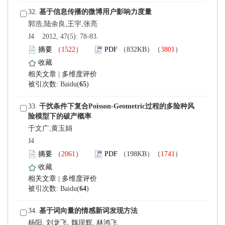
 32.
 J4 2012, 47(5): 78-83.
）
）
 |
)
 33.
于文广,黄玉娟
 J4
）
）
 |
)
 34.