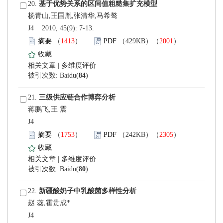
 20.
 J4 2010, 45(9): 7-13.
）
）
 |
)
 21.
蒋鹏飞,王 震
 J4
）
）
 |
)
 22.
赵 蕊,霍贵成*
 J4