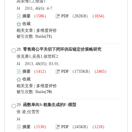
 J4 2011, 46(6): 4-7.
）
）
 |
)
 28.
 J4 2013, 48(05): 83-91.
）
）
 |
)
 29.
张 凌,任雪芳
 J4
）
）