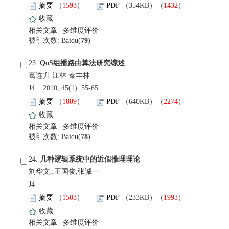
）
）
 |
)
 23.
 J4 2010, 45(1): 55-65.
）
）
 |
)
 24.
刘华文,,王国俊,张诚一
 J4
）
）
 |