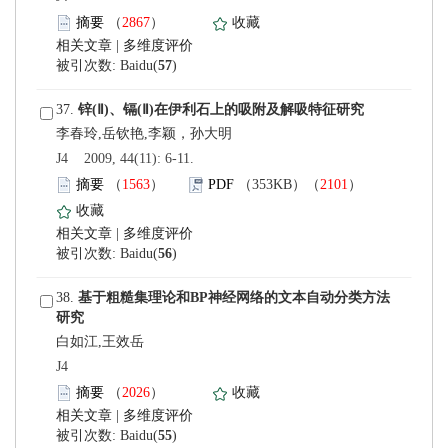
）
 |
)
 37.
 J4 2009, 44(11): 6-11.
）
）
 |
)
 38.
白如江,王效岳
 J4
）
 |
)