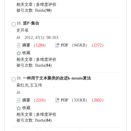
 |
)
 18.
 J4 2012, 47(1): 98-103.
）
）
 |
)
 19.
索红光,王玉伟
 J4
）
）
 |
)