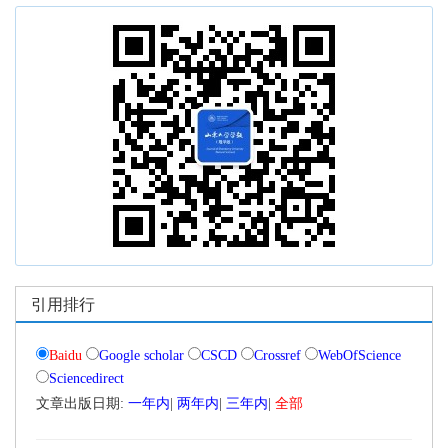
 文章出版日期:
|
|
|