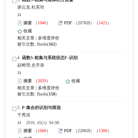
谢云龙,杜英玲
 J4
）
）
 |
)
 4.
赵树理,史开泉
 J4
）
 |
)
 5.
 J4 2010, 45(1): 94-98.
）
）