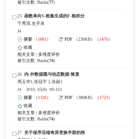
)
 25.
于秀清,史开泉
 J4
）
）
 |
)
 26.
 J4 2010, 45(8): 99-103.
）
）
 |
)
 27.