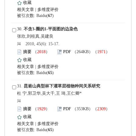
 |
)
 30.
 J4 2010, 45(6): 15-17.
）
）
 |
)
 31.
杜 宁,郭卫华,吴大千,王 琦,王仁卿*
 J4
）
）
 |
)