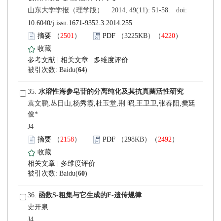
 山东大学学报（理学版） 2014, 49(11): 51-58. doi:
10.6040/j.issn.1671-9352.3.2014.255
）
）
 |
 |
)
 35.
俊*
 J4
）
）
 |
)
 36.
史开泉
 J4