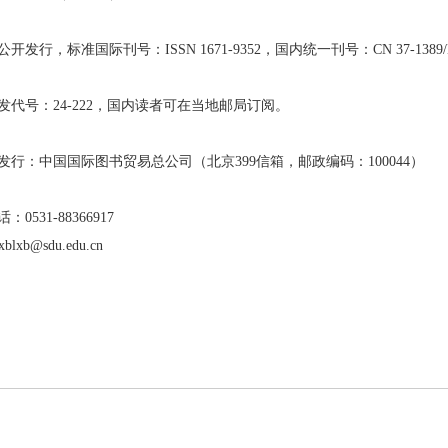
发行，标准国际刊号：ISSN 1671-9352，国内统一刊号：CN 37-1389/
代号：24-222，国内读者可在当地邮局订阅。
行：中国国际图书贸易总公司（北京399信箱，邮政编码：100044）
531-88366917
blxb@sdu.edu.cn