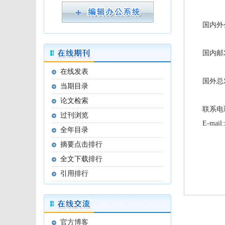
国内外公开
国内邮发
在线发表
国外总发
当期目录
论文检索
联系电话：0
过刊浏览
E-mail:x
全年目录
摘要点击排行
全文下载排行
引用排行
官方博客