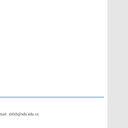
xblxb@sdu.edu.cn