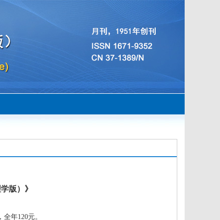
理学版）》
全年120元。