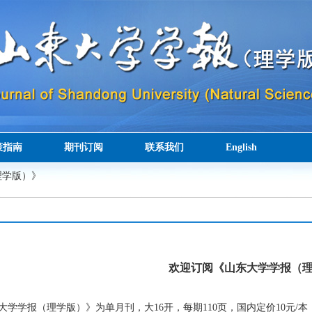
策指南
期刊订阅
联系我们
English
理学版）》
欢迎订阅《山东大学学报（
学学报（理学版）》为单月刊，大16开，每期110页，国内定价10元/本，