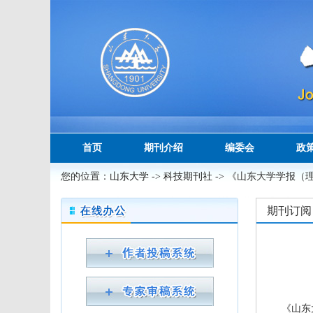
首页
期刊介绍
编委会
政
您的位置：
山东大学
->
科技期刊社
-> 《山东大学学报（
期刊订阅
《山东大