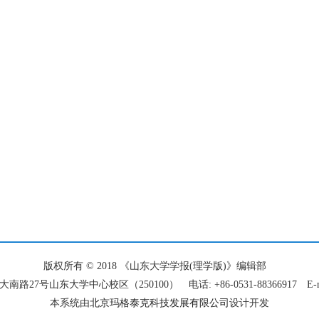
版权所有 © 2018 《山东大学学报(理学版)》编辑部
7号山东大学中心校区（250100） 电话: +86-0531-88366917 E-mail: 
本系统由
北京玛格泰克科技发展有限公司
设计开发