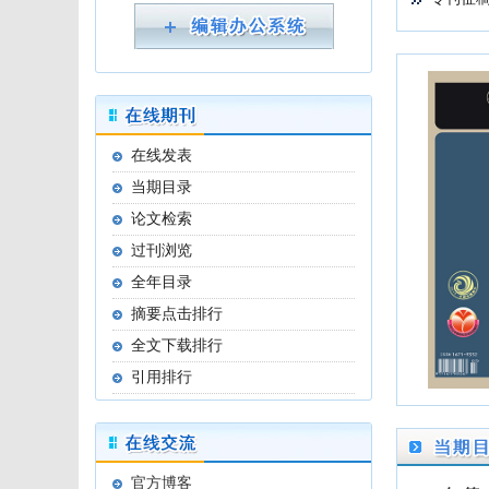
 专题征稿
 专题征
 专题征
 专刊征
 论文速
 论文速
 热烈祝
 论文速
 论文速
 喜报 
 胶体与
 论文速
 论文速
 论文速