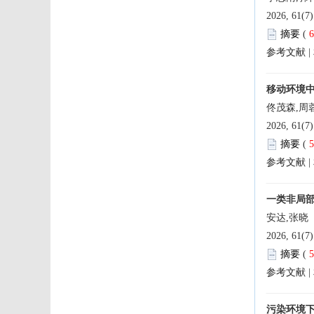
 论文荐
 论文速
 
 |
 论文速
 本刊编
 关于2
 虚拟专辑
 
 论文速
 |
 虚拟专辑
 虚拟专辑
 关于2
 
 |