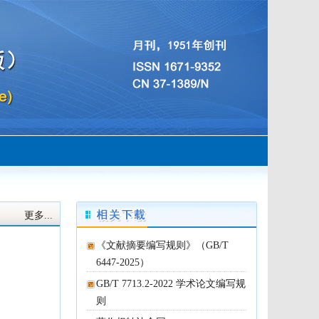
《文献摘要编写规则》（GB/T
6447-2025）
则