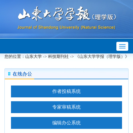
Toggl
naviga
您的位置：
山东大学
->
科技期刊社
-> 《山东大学学报（理学版）》
作者投稿系统
专家审稿系统
编辑办公系统